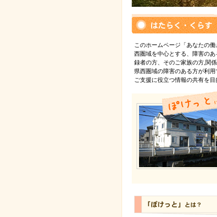
このホームページ「あなたの働
西圏域を中心とする、障害のあ
録者の方、そのご家族の方,関
県西圏域の障害のある方が利用
ご支援に役立つ情報の共有を目