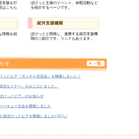
活支援を行
ぽけっと主催のイベント、余暇活動など
容はこちら
を紹介するページです。
な情報を紹
ぽけっとと関係し、連携する就労支援機
関のご紹介です。リンクもあります。
けっとピア『ボッチャ交流会』を開催しました！
就活セミナー」をおこないました。
ぽけっとピア」のお知らせ
ーベキュー大会を開催しました
１回ぽけっとピアを開催しました(^O^)／