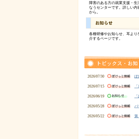
障害のある方の就業支援・生
なうセンターです。詳しい内
から。
各種研修やお知らせ、耳より
介するページです。
2026/07/30
ぽ
2026/07/15
「
2026/06/19
「
2026/05/28
バ
2026/05/22
第