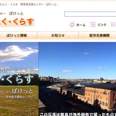
たらく・くらす 障害者支援センター「ぽけっと」
ぽけっと情報
お知らせ
就労支援機関