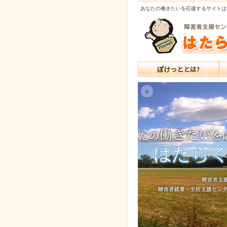
あなたの働きたいを応援するサイトは
ぽけっととは?
«