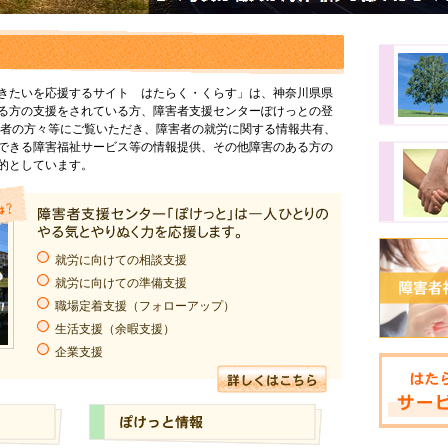
きたいを応援するサイト はたらく・くらす」は、神奈川県県
る方の支援をされている方、障害者支援センターぽけっとの登
係者の方々等にご覧いただき、障害者の就労に関する情報共有、
できる障害福祉サービス等の情報提供、その他障害のある方の
的としています。
就労に向けての相談支援
就労に向けての準備支援
職場定着支援（フォローアップ）
生活支援（余暇支援）
企業支援